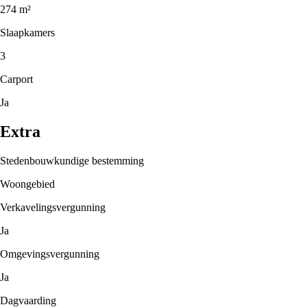
274 m²
Slaapkamers
3
Carport
Ja
Extra
Stedenbouwkundige bestemming
Woongebied
Verkavelingsvergunning
Ja
Omgevingsvergunning
Ja
Dagvaarding