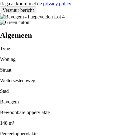
policy
Ik ga akkoord met de
privacy policy
.
Algemeen
Type
Woning
Straat
Wettersesteenweg
Stad
Bavegem
Bewoonbare oppervlakte
148 m²
Perceeloppervlakte