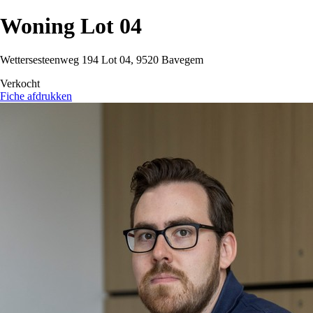
Woning Lot 04
Wettersesteenweg 194 Lot 04, 9520 Bavegem
Verkocht
Fiche afdrukken