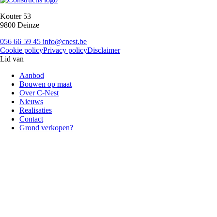
Kouter 53
9800 Deinze
056 66 59 45
info@cnest.be
Cookie policy
Privacy policy
Disclaimer
Lid van
Aanbod
Bouwen op maat
Over C-Nest
Nieuws
Realisaties
Contact
Grond verkopen?