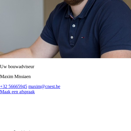
Uw bouwadviseur
Maxim Missiaen
+32 56665945
maxim@cnest.be
Maak een afspraak