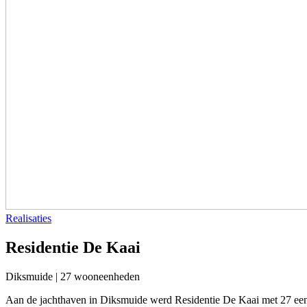
Realisaties
Residentie De Kaai
Diksmuide | 27 wooneenheden
Aan de jachthaven in Diksmuide werd Residentie De Kaai met 27 een